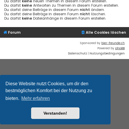
Du darfst
keine
neuen Themen in diesem Forum erstellen.
Du darfst
keine
Antworten zu Themen in diesem Forum erstellen.
Du darfst deine Beiträge in diesem Forum
nicht
ändern.
Du darfst deine Beiträge in diesem Forum
nicht
löschen.
Du darfst
keine
Dateianhänge in diesem Forum erstellen.
Forum
Alle Cookies löschen
Sponsored by
bier-freunde.ch
Powered by
phpBB
Datenschutz
|
Nutzungsbedingungen
Diese Website nutzt Cookies, um dir den
bestmöglichen Komfort bei der Nutzung zu
bieten.
Mehr erfahren
Verstanden!