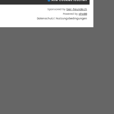
Sponsored by
bier-freunde.ch
Powered by
phpBB
Datenschutz
|
Nutzungsbedingungen