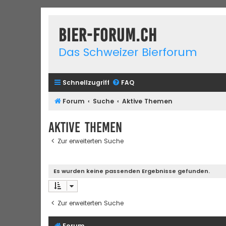
Bier-Forum.ch
Das Schweizer Bierforum
Schnellzugriff
FAQ
Forum
Suche
Aktive Themen
Aktive Themen
Zur erweiterten Suche
Es wurden keine passenden Ergebnisse gefunden.
Zur erweiterten Suche
Forum