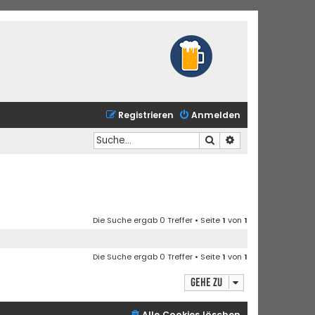
Registrieren
Anmelden
Suche
Erweiterte Suche
Die Suche ergab 0 Treffer • Seite
1
von
1
Die Suche ergab 0 Treffer • Seite
1
von
1
Gehe zu
Alle Cookies löschen