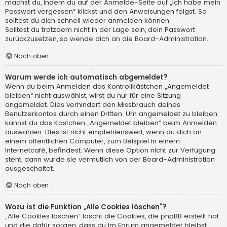
machst du, indem du auf der Anmelde-Seite auf „Ich habe mein
Passwort vergessen“ klickst und den Anweisungen folgst. So
solltest du dich schnell wieder anmelden können.
Solltest du trotzdem nicht in der Lage sein, dein Passwort
zurückzusetzen, so wende dich an die Board-Administration.
Nach oben
Warum werde ich automatisch abgemeldet?
Wenn du beim Anmelden das Kontrollkästchen „Angemeldet
bleiben“ nicht auswählst, wirst du nur für eine Sitzung
angemeldet. Dies verhindert den Missbrauch deines
Benutzerkontos durch einen Dritten. Um angemeldet zu bleiben,
kannst du das Kästchen „Angemeldet bleiben“ beim Anmelden
auswählen. Dies ist nicht empfehlenswert, wenn du dich an
einem öffentlichen Computer, zum Beispiel in einem
Internetcafé, befindest. Wenn diese Option nicht zur Verfügung
steht, dann wurde sie vermutlich von der Board-Administration
ausgeschaltet.
Nach oben
Wozu ist die Funktion „Alle Cookies löschen“?
„Alle Cookies löschen“ löscht die Cookies, die phpBB erstellt hat
und die dafür sorgen, dass du im Forum angemeldet bleibst.