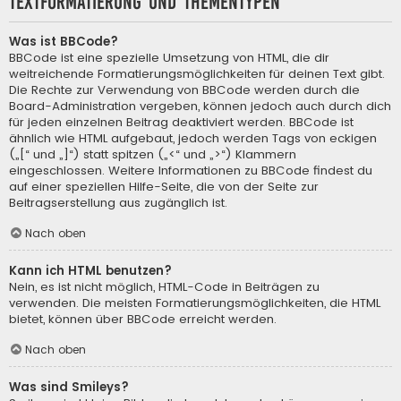
Textformatierung und Thementypen
Was ist BBCode?
BBCode ist eine spezielle Umsetzung von HTML, die dir
weitreichende Formatierungsmöglichkeiten für deinen Text gibt.
Die Rechte zur Verwendung von BBCode werden durch die
Board-Administration vergeben, können jedoch auch durch dich
für jeden einzelnen Beitrag deaktiviert werden. BBCode ist
ähnlich wie HTML aufgebaut, jedoch werden Tags von eckigen
(„[“ und „]“) statt spitzen („<“ und „>“) Klammern
eingeschlossen. Weitere Informationen zu BBCode findest du
auf einer speziellen Hilfe-Seite, die von der Seite zur
Beitragserstellung aus zugänglich ist.
Nach oben
Kann ich HTML benutzen?
Nein, es ist nicht möglich, HTML-Code in Beiträgen zu
verwenden. Die meisten Formatierungsmöglichkeiten, die HTML
bietet, können über BBCode erreicht werden.
Nach oben
Was sind Smileys?