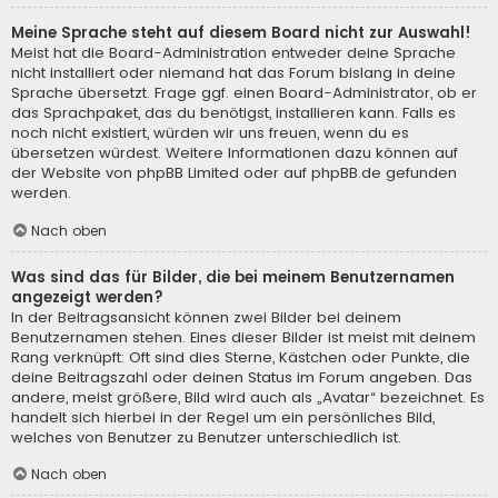
Meine Sprache steht auf diesem Board nicht zur Auswahl!
Meist hat die Board-Administration entweder deine Sprache
nicht installiert oder niemand hat das Forum bislang in deine
Sprache übersetzt. Frage ggf. einen Board-Administrator, ob er
das Sprachpaket, das du benötigst, installieren kann. Falls es
noch nicht existiert, würden wir uns freuen, wenn du es
übersetzen würdest. Weitere Informationen dazu können auf
der Website von
phpBB Limited
oder auf
phpBB.de
gefunden
werden.
Nach oben
Was sind das für Bilder, die bei meinem Benutzernamen
angezeigt werden?
In der Beitragsansicht können zwei Bilder bei deinem
Benutzernamen stehen. Eines dieser Bilder ist meist mit deinem
Rang verknüpft: Oft sind dies Sterne, Kästchen oder Punkte, die
deine Beitragszahl oder deinen Status im Forum angeben. Das
andere, meist größere, Bild wird auch als „Avatar“ bezeichnet. Es
handelt sich hierbei in der Regel um ein persönliches Bild,
welches von Benutzer zu Benutzer unterschiedlich ist.
Nach oben