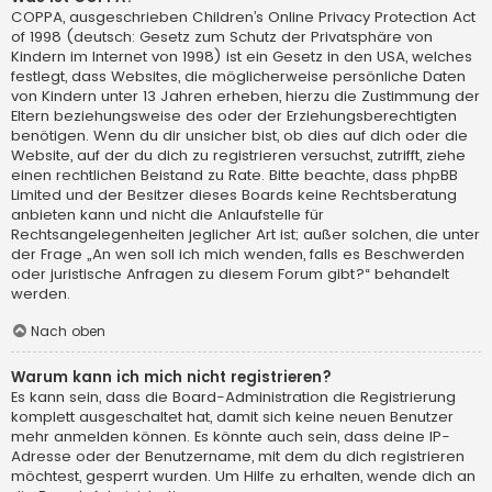
COPPA, ausgeschrieben Children’s Online Privacy Protection Act
of 1998 (deutsch: Gesetz zum Schutz der Privatsphäre von
Kindern im Internet von 1998) ist ein Gesetz in den USA, welches
festlegt, dass Websites, die möglicherweise persönliche Daten
von Kindern unter 13 Jahren erheben, hierzu die Zustimmung der
Eltern beziehungsweise des oder der Erziehungsberechtigten
benötigen. Wenn du dir unsicher bist, ob dies auf dich oder die
Website, auf der du dich zu registrieren versuchst, zutrifft, ziehe
einen rechtlichen Beistand zu Rate. Bitte beachte, dass phpBB
Limited und der Besitzer dieses Boards keine Rechtsberatung
anbieten kann und nicht die Anlaufstelle für
Rechtsangelegenheiten jeglicher Art ist; außer solchen, die unter
der Frage „An wen soll ich mich wenden, falls es Beschwerden
oder juristische Anfragen zu diesem Forum gibt?“ behandelt
werden.
Nach oben
Warum kann ich mich nicht registrieren?
Es kann sein, dass die Board-Administration die Registrierung
komplett ausgeschaltet hat, damit sich keine neuen Benutzer
mehr anmelden können. Es könnte auch sein, dass deine IP-
Adresse oder der Benutzername, mit dem du dich registrieren
möchtest, gesperrt wurden. Um Hilfe zu erhalten, wende dich an