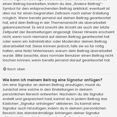
einen Beitrag bearbeiten, indem du das „Ändere Beitrag“-
Symbol für den entsprechenden Beitrag anklickst; eventuell ist
dies nur für einen begrenzten Zeitraum nach seiner Erstellung
möglich. Wenn bereits jemand auf deinen Beitrag geantwortet
hat, wird dein Beitrag in der Themenansicht als überarbeitet
gekennzeichnet. Es wird sowohl die Anzahl als auch der letzte
Zeitpunkt der Bearbeitungen angezeigt. Dieser Hinweis erscheint
nicht, wenn noch niemand auf deinen Beitrag geantwortet hat
oder wenn ein Administrator oder Moderator deinen Beitrag
überarbeitet hat. Diese können jedoch, falls sie es für nötig
halten, eine Notiz hinterlassen, warum dein Beitrag überarbeitet
wurde. Bitte beachte, dass normale Benutzer einen Beitrag nicht
löschen können, wenn bereits jemand darauf geantwortet hat.
Nach oben
Wie kann ich meinem Beitrag eine Signatur anfügen?
Um eine Signatur an deinen Beitrag anzufügen, musst du
zunächst eine solche in den Einstellungen in deinem
persönlichen Bereich entwerfen. Nachdem du die Signatur
erstellt und gespeichert hast, kannst du in jedem Beitrag das
Kästchen „Signatur anhängen“ aktivieren. Du kannst eine
Signatur auch hinzufügen, indem du in deinem persönlichen
Bereich das standardmäßige Anhängen deiner Signatur