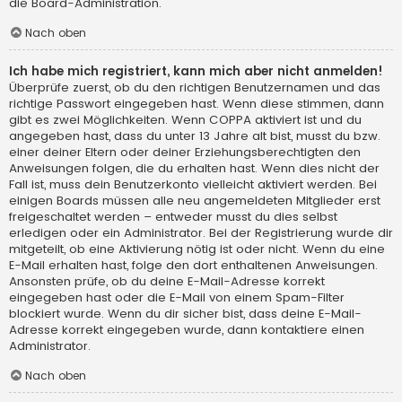
die Board-Administration.
Nach oben
Ich habe mich registriert, kann mich aber nicht anmelden!
Überprüfe zuerst, ob du den richtigen Benutzernamen und das
richtige Passwort eingegeben hast. Wenn diese stimmen, dann
gibt es zwei Möglichkeiten. Wenn
COPPA
aktiviert ist und du
angegeben hast, dass du unter 13 Jahre alt bist, musst du bzw.
einer deiner Eltern oder deiner Erziehungsberechtigten den
Anweisungen folgen, die du erhalten hast. Wenn dies nicht der
Fall ist, muss dein Benutzerkonto vielleicht aktiviert werden. Bei
einigen Boards müssen alle neu angemeldeten Mitglieder erst
freigeschaltet werden – entweder musst du dies selbst
erledigen oder ein Administrator. Bei der Registrierung wurde dir
mitgeteilt, ob eine Aktivierung nötig ist oder nicht. Wenn du eine
E-Mail erhalten hast, folge den dort enthaltenen Anweisungen.
Ansonsten prüfe, ob du deine E-Mail-Adresse korrekt
eingegeben hast oder die E-Mail von einem Spam-Filter
blockiert wurde. Wenn du dir sicher bist, dass deine E-Mail-
Adresse korrekt eingegeben wurde, dann kontaktiere einen
Administrator.
Nach oben