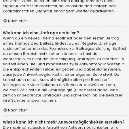
aktivierst. Wenn du einen einzelnen Beitrag dennoch ohne
Signatur verfassen möchtest, so kannst du dort einfach das
Kontrollkästchen „Signatur anhängen“ wieder deaktivieren.
Nach oben
Wie kann ich eine Umfrage erstellen?
Wenn du ein neues Thema eröffnest oder den ersten Beitrag
eines Themas bearbeitest, findest du ein Register „Umfrage
erstellen“ unterhalb des Formulars zur Beitragserstellung. Solltest
du diesen Bereich nicht sehen können, so hast du
wahrscheinlich nicht die Berechtigung, Umfragen zu erstellen. Du
solltest einen Titel und mindestens zwei Antwortmöglichkeiten in
die entsprechenden Felder eingeben und dabei sicherstellen,
dass jede Antwortmöglichkeit in einer eigenen Zeile steht. Du
kannst auch unter „Auswahlmöglichkeiten pro Benutzer“
festlegen, wie viele Optionen ein Benutzer auswählen kann,
welches Zeitlimit für die Umfrage gilt (0 bedeutet dabei eine
zeitlich unbegrenzte Umfrage) und schließlich, ob die Benutzer
ihre Stimme ändern können.
Nach oben
Wieso kann ich nicht mehr Antwortmöglichkeiten erstellen?
Die maximal zulässige Anzahl von Antwortmöglichkeiten wird