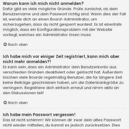
Warum kann ich mich nicht anmelden?
Dafür gibt es viele mögliche Gründe. Prüfe zunächst, ob dein
Benutzername und dein Passwort richtig sind. Wenn dies der Fall
ist, wende dich an einen Board-Administrator, um
sicherzugehen, dass du nicht gesperrt wurdest. Es ist ebenfalls
möglich, dass ein Konfigurationsproblem mit der Website
vorliegt, welches ein Administrator lösen muss.
Nach oben
Ich habe mich vor einiger Zeit registriert, kann mich aber
nicht mehr anmelden?!
Es kann sein, dass ein Administrator dein Benutzerkonto aus
verschieden Gründen deaktiviert oder gelöscht hat. Außerdem
löschen viele Boards regelmäßig Benutzer, die für längere Zeit
keine Beiträge geschrieben haben, um die Datenbankgröße zu
verringern. Registriere dich einfach erneut und nimm aktiv an
den Diskussionen teil!
Nach oben
Ich habe mein Passwort vergessen!
Das ist nicht schlimm! Wir können dir zwar dein altes Passwort
nicht wieder mitteilen, du kannst es jedoch zurücksetzen. Dies