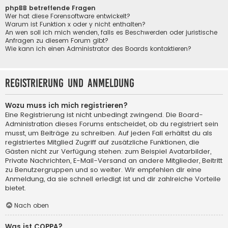
phpBB betreffende Fragen
Wer hat diese Forensoftware entwickelt?
Warum ist Funktion x oder y nicht enthalten?
An wen soll ich mich wenden, falls es Beschwerden oder juristische
Anfragen zu diesem Forum gibt?
Wie kann ich einen Administrator des Boards kontaktieren?
Registrierung und Anmeldung
Wozu muss ich mich registrieren?
Eine Registrierung ist nicht unbedingt zwingend. Die Board-
Administration dieses Forums entscheidet, ob du registriert sein
musst, um Beiträge zu schreiben. Auf jeden Fall erhältst du als
registriertes Mitglied Zugriff auf zusätzliche Funktionen, die
Gästen nicht zur Verfügung stehen: zum Beispiel Avatarbilder,
Private Nachrichten, E-Mail-Versand an andere Mitglieder, Beitritt
zu Benutzergruppen und so weiter. Wir empfehlen dir eine
Anmeldung, da sie schnell erledigt ist und dir zahlreiche Vorteile
bietet.
Nach oben
Was ist COPPA?