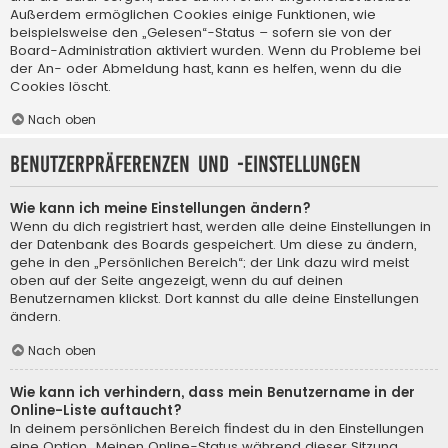
Außerdem ermöglichen Cookies einige Funktionen, wie
beispielsweise den „Gelesen“-Status – sofern sie von der
Board-Administration aktiviert wurden. Wenn du Probleme bei
der An- oder Abmeldung hast, kann es helfen, wenn du die
Cookies löscht.
Nach oben
Benutzerpräferenzen und -einstellungen
Wie kann ich meine Einstellungen ändern?
Wenn du dich registriert hast, werden alle deine Einstellungen in
der Datenbank des Boards gespeichert. Um diese zu ändern,
gehe in den „Persönlichen Bereich“; der Link dazu wird meist
oben auf der Seite angezeigt, wenn du auf deinen
Benutzernamen klickst. Dort kannst du alle deine Einstellungen
ändern.
Nach oben
Wie kann ich verhindern, dass mein Benutzername in der
Online-Liste auftaucht?
In deinem persönlichen Bereich findest du in den Einstellungen
eine Option „Meinen Online-Status während dieser Sitzung