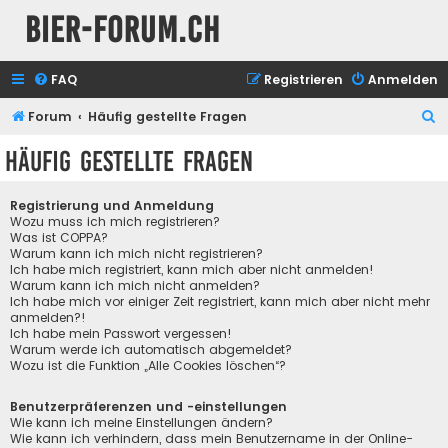
Bier-Forum.ch
FAQ
Registrieren
Anmelden
S
Forum
Häufig gestellte Fragen
u
Häufig gestellte Fragen
c
h
Registrierung und Anmeldung
e
Wozu muss ich mich registrieren?
Was ist COPPA?
Warum kann ich mich nicht registrieren?
Ich habe mich registriert, kann mich aber nicht anmelden!
Warum kann ich mich nicht anmelden?
Ich habe mich vor einiger Zeit registriert, kann mich aber nicht mehr
anmelden?!
Ich habe mein Passwort vergessen!
Warum werde ich automatisch abgemeldet?
Wozu ist die Funktion „Alle Cookies löschen“?
Benutzerpräferenzen und -einstellungen
Wie kann ich meine Einstellungen ändern?
Wie kann ich verhindern, dass mein Benutzername in der Online-