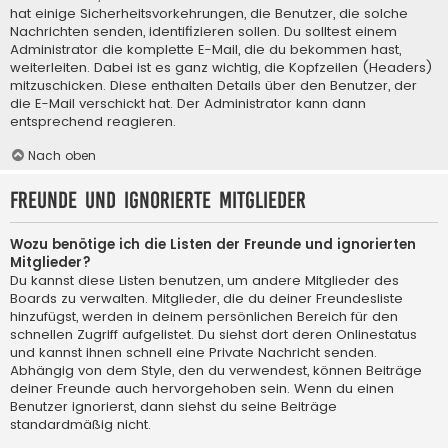
hat einige Sicherheitsvorkehrungen, die Benutzer, die solche
Nachrichten senden, identifizieren sollen. Du solltest einem
Administrator die komplette E-Mail, die du bekommen hast,
weiterleiten. Dabei ist es ganz wichtig, die Kopfzeilen (Headers)
mitzuschicken. Diese enthalten Details über den Benutzer, der
die E-Mail verschickt hat. Der Administrator kann dann
entsprechend reagieren.
Nach oben
Freunde und ignorierte Mitglieder
Wozu benötige ich die Listen der Freunde und ignorierten
Mitglieder?
Du kannst diese Listen benutzen, um andere Mitglieder des
Boards zu verwalten. Mitglieder, die du deiner Freundesliste
hinzufügst, werden in deinem persönlichen Bereich für den
schnellen Zugriff aufgelistet. Du siehst dort deren Onlinestatus
und kannst ihnen schnell eine Private Nachricht senden.
Abhängig von dem Style, den du verwendest, können Beiträge
deiner Freunde auch hervorgehoben sein. Wenn du einen
Benutzer ignorierst, dann siehst du seine Beiträge
standardmäßig nicht.