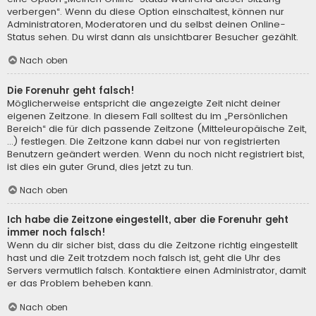
verbergen“. Wenn du diese Option einschaltest, können nur
Administratoren, Moderatoren und du selbst deinen Online-
Status sehen. Du wirst dann als unsichtbarer Besucher gezählt.
Nach oben
Die Forenuhr geht falsch!
Möglicherweise entspricht die angezeigte Zeit nicht deiner
eigenen Zeitzone. In diesem Fall solltest du im „Persönlichen
Bereich“ die für dich passende Zeitzone (Mitteleuropäische Zeit,
...) festlegen. Die Zeitzone kann dabei nur von registrierten
Benutzern geändert werden. Wenn du noch nicht registriert bist,
ist dies ein guter Grund, dies jetzt zu tun.
Nach oben
Ich habe die Zeitzone eingestellt, aber die Forenuhr geht
immer noch falsch!
Wenn du dir sicher bist, dass du die Zeitzone richtig eingestellt
hast und die Zeit trotzdem noch falsch ist, geht die Uhr des
Servers vermutlich falsch. Kontaktiere einen Administrator, damit
er das Problem beheben kann.
Nach oben