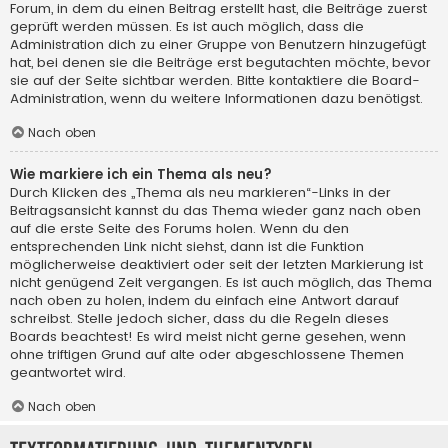
Forum, in dem du einen Beitrag erstellt hast, die Beiträge zuerst
geprüft werden müssen. Es ist auch möglich, dass die
Administration dich zu einer Gruppe von Benutzern hinzugefügt
hat, bei denen sie die Beiträge erst begutachten möchte, bevor
sie auf der Seite sichtbar werden. Bitte kontaktiere die Board-
Administration, wenn du weitere Informationen dazu benötigst.
Nach oben
Wie markiere ich ein Thema als neu?
Durch Klicken des „Thema als neu markieren“-Links in der
Beitragsansicht kannst du das Thema wieder ganz nach oben
auf die erste Seite des Forums holen. Wenn du den
entsprechenden Link nicht siehst, dann ist die Funktion
möglicherweise deaktiviert oder seit der letzten Markierung ist
nicht genügend Zeit vergangen. Es ist auch möglich, das Thema
nach oben zu holen, indem du einfach eine Antwort darauf
schreibst. Stelle jedoch sicher, dass du die Regeln dieses
Boards beachtest! Es wird meist nicht gerne gesehen, wenn
ohne triftigen Grund auf alte oder abgeschlossene Themen
geantwortet wird.
Nach oben