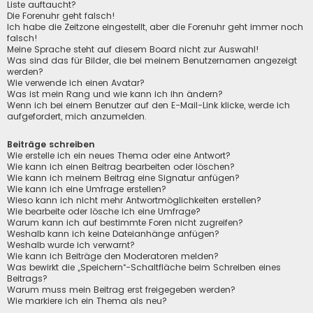
Liste auftaucht?
Die Forenuhr geht falsch!
Ich habe die Zeitzone eingestellt, aber die Forenuhr geht immer noch
falsch!
Meine Sprache steht auf diesem Board nicht zur Auswahl!
Was sind das für Bilder, die bei meinem Benutzernamen angezeigt
werden?
Wie verwende ich einen Avatar?
Was ist mein Rang und wie kann ich ihn ändern?
Wenn ich bei einem Benutzer auf den E-Mail-Link klicke, werde ich
aufgefordert, mich anzumelden.
Beiträge schreiben
Wie erstelle ich ein neues Thema oder eine Antwort?
Wie kann ich einen Beitrag bearbeiten oder löschen?
Wie kann ich meinem Beitrag eine Signatur anfügen?
Wie kann ich eine Umfrage erstellen?
Wieso kann ich nicht mehr Antwortmöglichkeiten erstellen?
Wie bearbeite oder lösche ich eine Umfrage?
Warum kann ich auf bestimmte Foren nicht zugreifen?
Weshalb kann ich keine Dateianhänge anfügen?
Weshalb wurde ich verwarnt?
Wie kann ich Beiträge den Moderatoren melden?
Was bewirkt die „Speichern“-Schaltfläche beim Schreiben eines
Beitrags?
Warum muss mein Beitrag erst freigegeben werden?
Wie markiere ich ein Thema als neu?